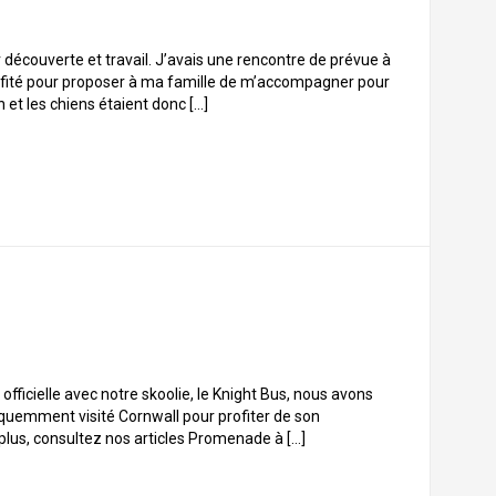
 découverte et travail. J’avais une rencontre de prévue à
profité pour proposer à ma famille de m’accompagner pour
 et les chiens étaient donc […]
 officielle avec notre skoolie, le Knight Bus, nous avons
fréquemment visité Cornwall pour profiter de son
plus, consultez nos articles Promenade à […]