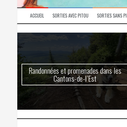
ACCUEIL
SORTIES AVEC PITOU
SORTIES SANS P
ns
Randonnées et promenades dans les
Cantons-de-l’Est