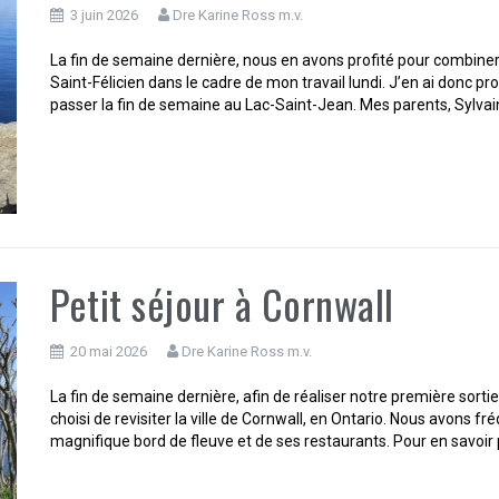
3 juin 2026
Dre Karine Ross m.v.
La fin de semaine dernière, nous en avons profité pour combiner
Saint-Félicien dans le cadre de mon travail lundi. J’en ai donc 
passer la fin de semaine au Lac-Saint-Jean. Mes parents, Sylvain
Petit séjour à Cornwall
20 mai 2026
Dre Karine Ross m.v.
La fin de semaine dernière, afin de réaliser notre première sortie
choisi de revisiter la ville de Cornwall, en Ontario. Nous avons 
magnifique bord de fleuve et de ses restaurants. Pour en savoir 