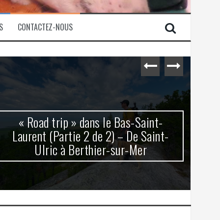
S
CONTACTEZ-NOUS
« Road trip » dans le Bas-Saint-
Laurent (Partie 2 de 2) – De Saint-
Ulric à Berthier-sur-Mer