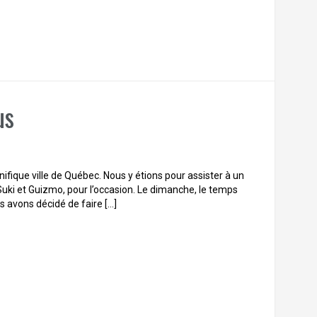
us
fique ville de Québec. Nous y étions pour assister à un
uki et Guizmo, pour l’occasion. Le dimanche, le temps
us avons décidé de faire […]