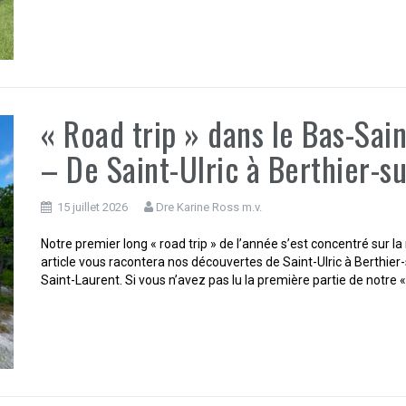
« Road trip » dans le Bas-Sain
– De Saint-Ulric à Berthier-s
15 juillet 2026
Dre Karine Ross m.v.
Notre premier long « road trip » de l’année s’est concentré sur
article vous racontera nos découvertes de Saint-Ulric à Berthier-
Saint-Laurent. Si vous n’avez pas lu la première partie de notre «