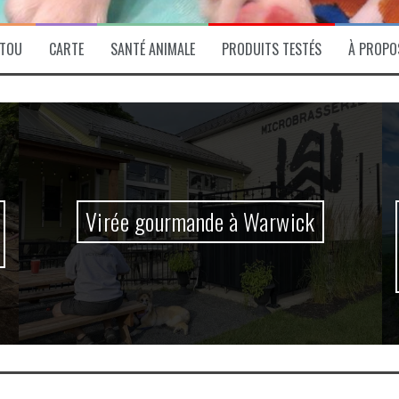
ITOU
CARTE
SANTÉ ANIMALE
PRODUITS TESTÉS
À PROPO
Virée gourmande à Warwick