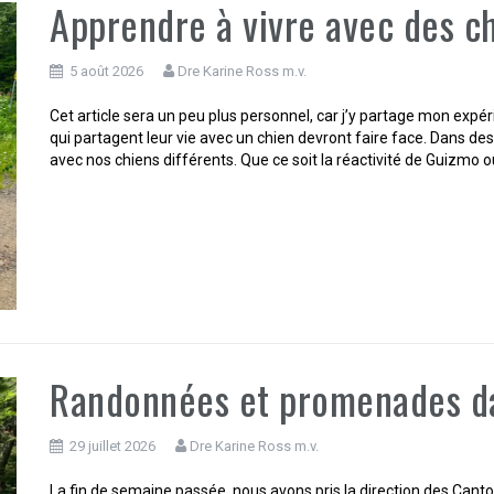
Apprendre à vivre avec des c
5 août 2026
Dre Karine Ross m.v.
Cet article sera un peu plus personnel, car j’y partage mon expéri
qui partagent leur vie avec un chien devront faire face. Dans des
avec nos chiens différents. Que ce soit la réactivité de Guizmo o
Randonnées et promenades dan
29 juillet 2026
Dre Karine Ross m.v.
La fin de semaine passée, nous avons pris la direction des Canto