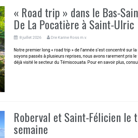
« Road trip » dans le Bas-Sain
De La Pocatière à Saint-Ulric
8 juillet 2026
Dre Karine Ross m.v.
Notre premier long « road trip » de l’année s’est concentré sur 
soyons passés à plusieurs reprises, nous avons rarement pris l
déjà visité le secteur du Témiscouata. Pour en savoir plus, consul
Roberval et Saint-Félicien le 
semaine