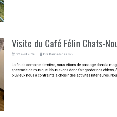
Visite du Café Félin Chats-No
22 avril 2026
Dre Karine Ross m.v.
La fin de semaine dernière, nous étions de passage dans la magni
spectacle de musique. Nous avons donc fait garder nos chiens, S
pluvieux nous a contraints à choisir des activités intérieures. No