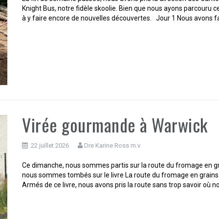
Knight Bus, notre fidèle skoolie. Bien que nous ayons parcouru 
à y faire encore de nouvelles découvertes. Jour 1 Nous avons fai
Virée gourmande à Warwick
22 juillet 2026
Dre Karine Ross m.v.
Ce dimanche, nous sommes partis sur la route du fromage en gr
nous sommes tombés sur le livre La route du fromage en grains 
Armés de ce livre, nous avons pris la route sans trop savoir où no